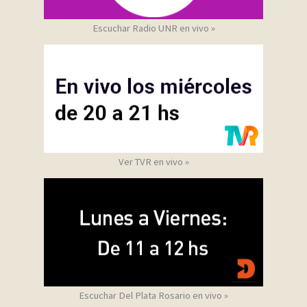
Escuchar Radio UNR en vivo »
Ver TVR en vivo »
Escuchar Del Plata Rosario en vivo »