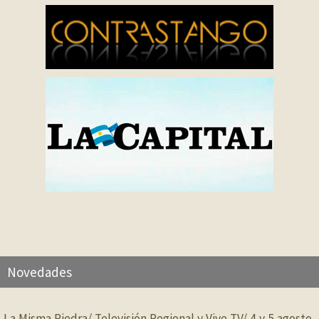
Novedades
La Misma Piedra/ Televisión Regional y Vive TV/ 4 y 5 agosto